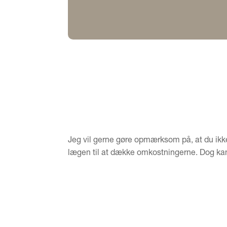
Jeg vil gerne gøre opmærksom på, at du ikke 
lægen til at dække omkostningerne. Dog kan n