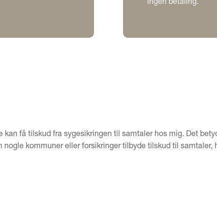
ingen betaling.
kan få tilskud fra sygesikringen til samtaler hos mig. Det bety
ogle kommuner eller forsikringer tilbyde tilskud til samtaler, h