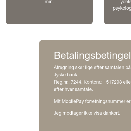
min.
ydels
psykolog
Betalingsbetingel
Afregning sker lige efter samtalen 
Jyske bank;
Reg.nr.: 7244. Kontonr.: 1517298 ell
efter hver samtale.
Mit MobilePay forretningsnummer er
Jeg modtager ikke visa dankort.